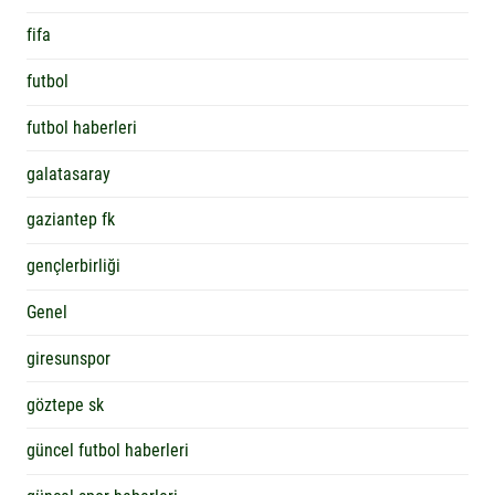
fifa
futbol
futbol haberleri
galatasaray
gaziantep fk
gençlerbirliği
Genel
giresunspor
göztepe sk
güncel futbol haberleri