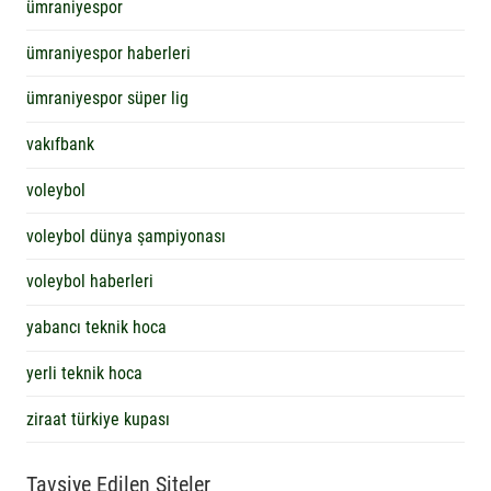
ümraniyespor
ümraniyespor haberleri
ümraniyespor süper lig
vakıfbank
voleybol
voleybol dünya şampiyonası
voleybol haberleri
yabancı teknik hoca
yerli teknik hoca
ziraat türkiye kupası
Tavsiye Edilen Siteler