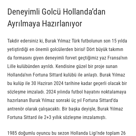
Deneyimli Golcü Hollanda’dan
Ayrılmaya Hazırlanıyor
Takdir edersiniz ki, Burak Yılmaz Türk futbolunun son 15 yılda
yetiştirdiği en önemli golcülerden birisi! Dört büyük takımın
da formasını giyen deneyimli forvet geçtiğimiz yaz Fransa’nın
Lille kulübünden ayrıldı. Kendisine güzel bir proje sunan
Hollanda’nın Fortuna Sittard kulübü ile anlaştı. Burak Yılmaz
bu kulüp ile 30 Haziran 2024 tarihine kadar geçerli olacak bir
sözleşme imzaladı. 2024 yılında futbol hayatını noktalamaya
hazırlanan Burak Yılmaz sonraki üç yıl Fortuna Sittard’da
antrenör olarak çalışacaktı. Bir başka deyişle, Burak Yılmaz
Fortuna Sittard ile 2+3 yıllık sözleşme imzalamıştı.
1985 doğumlu oyuncu bu sezon Hollanda Ligi’nde toplam 26