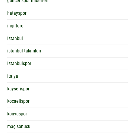
güncel spor haberleri
hatayspor
ingiltere
istanbul
istanbul takımları
istanbulspor
italya
kayserispor
kocaelispor
konyaspor
maç sonucu