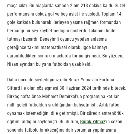
maça çıktı. Bu maçlarda sahada 2 bin 218 dakika kaldı. Güzel
performansını dokuz gol ve beş asist ile süsledi. Toplam 14
gole katkıda bulunarak ilerleyen yaşına rağmen formundan
herhangi bir şey kaybetmediğini gösterdi. Takımını ligde
tutmayı başardı. Deneyimli oyuncu yapılan anlaşma
gereğince takımı matematiksel olarak ligde kalmayı
garantiledikten sonraki maçlarda forma giymedi. Bu yüzden,
Nisan ayından bu yana futboldan uzak kaldı.
Daha önce de söylediğimiz gibi Burak Yılmaz’ın Fortuna
Sittard ile olan sözleşmesi 30 Haziran 2024 tarihinde bitecek.
Birkaç hafta önce Mehmet Demirkol’un programına katılan
milli golcü futboldan sıkıldığından bahsetmişti. Artık futbol
oynamak istemediğini dile getirmişti. Bir süredir antrenörlük
eğitimi aldığını söylemişti. Bu durum,
Burak Yılmaz
’ın sezon
sonunda futbolu bırakacağına dair yorumlar yapılmasına