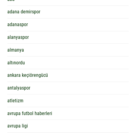
adana demirspor
adanaspor
alanyaspor
almanya
altınordu
ankara keçiörengücü
antalyaspor
atletizm
avrupa futbol haberleri
avrupa ligi