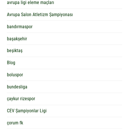
avrupa ligi eleme maçları
Avrupa Salon Atletizm Şampiyonası
bandırmaspor
başakşehir
beşiktaş
Blog
boluspor
bundesliga
çaykur rizespor
CEV Şampiyonlar Ligi
çorum fk