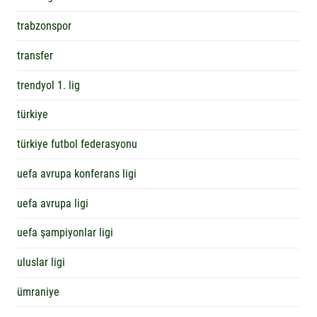
trabzonspor
transfer
trendyol 1. lig
türkiye
türkiye futbol federasyonu
uefa avrupa konferans ligi
uefa avrupa ligi
uefa şampiyonlar ligi
uluslar ligi
ümraniye